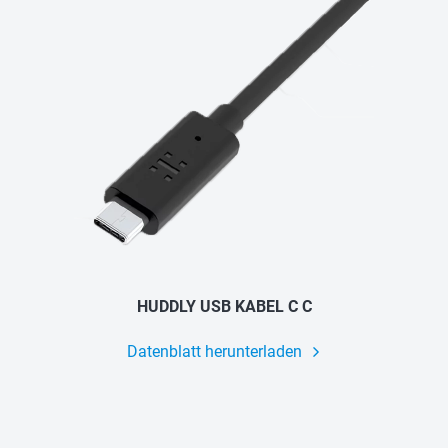
HUDDLY USB KABEL C C
Datenblatt herunterladen