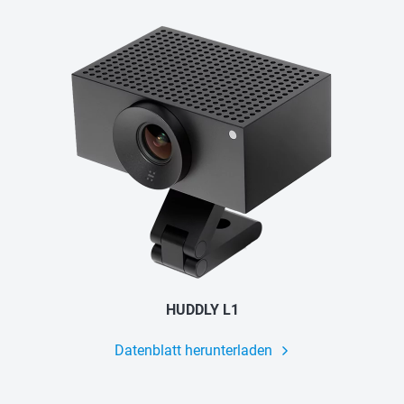
HUDDLY L1
Datenblatt herunterladen