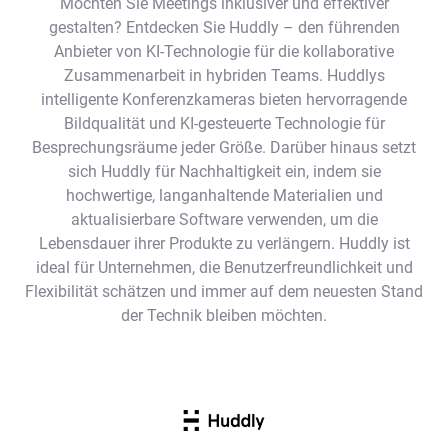
Möchten Sie Meetings inklusiver und effektiver
gestalten? Entdecken Sie Huddly – den führenden
Anbieter von KI-Technologie für die kollaborative
Zusammenarbeit in hybriden Teams. Huddlys
intelligente Konferenzkameras bieten hervorragende
Bildqualität und KI-gesteuerte Technologie für
Besprechungsräume jeder Größe. Darüber hinaus setzt
sich Huddly für Nachhaltigkeit ein, indem sie
hochwertige, langanhaltende Materialien und
aktualisierbare Software verwenden, um die
Lebensdauer ihrer Produkte zu verlängern. Huddly ist
ideal für Unternehmen, die Benutzerfreundlichkeit und
Flexibilität schätzen und immer auf dem neuesten Stand
der Technik bleiben möchten.