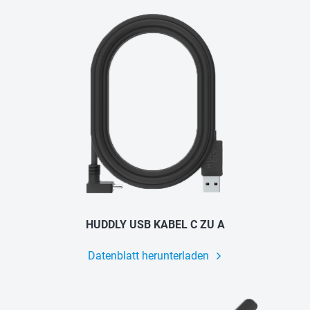
HUDDLY USB KABEL C ZU A
Datenblatt herunterladen