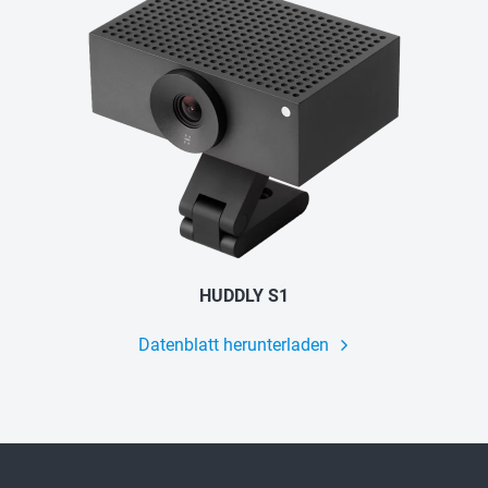
HUDDLY S1
Datenblatt herunterladen