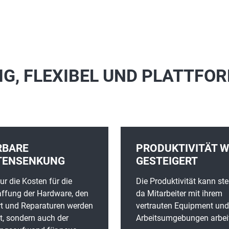
G, FLEXIBEL UND PLATTF
RBARE
PRODUKTIVITÄT W
TENSENKUNG
GESTEIGERT
ur die Kosten für die
Die Produktivität kann ste
ffung der Hardware, den
da Mitarbeiter mit ihrem
t und Reparaturen werden
vertrauten Equipment und
t, sondern auch der
Arbeitsumgebungen arbei