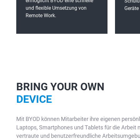
ermöglicht BYOD eine schnelle
Schulu
und flexible Umsetzung von
Geräte 
Remote Work.
BRING YOUR OWN
DEVICE
Mit BYOD können Mitarbeiter ihre eigenen persön
Laptops, Smartphones und Tablets für die Arbeit 
vertraute und benutzerfreundliche Arbeitsumgebun