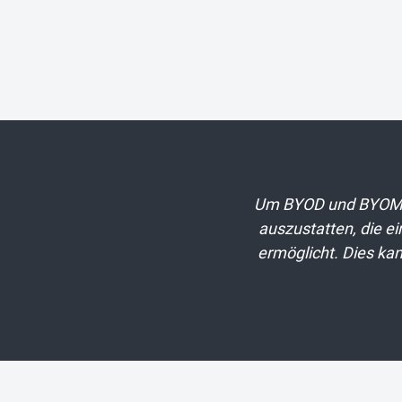
Um BYOD und BYOM op
auszustatten, die e
ermöglicht. Dies kan