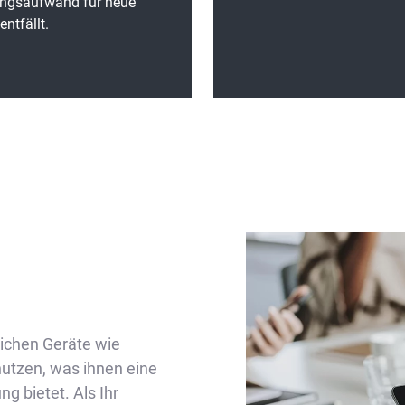
ngsaufwand für neue
entfällt.
lichen Geräte wie
nutzen, was ihnen eine
g bietet. Als Ihr