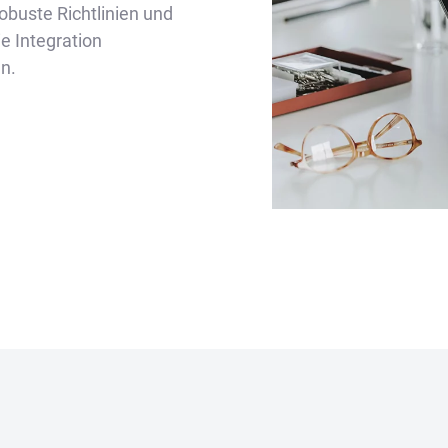
robuste Richtlinien und
 Integration
en.