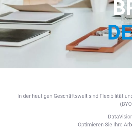
B
DE
In der heutigen Geschäftswelt sind Flexibilität 
(BYOM
DataVisio
Optimieren Sie Ihre Ar