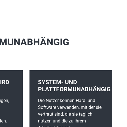
ORMUNABHÄNGIG
IRD
SYSTEM- UND
PLATTFORMUNABHÄNGIG
igen,
Die Nutzer können Hard- und
Software verwenden, mit der sie
vertraut sind, die sie täglich
ten.
nutzen und die zu ihrem