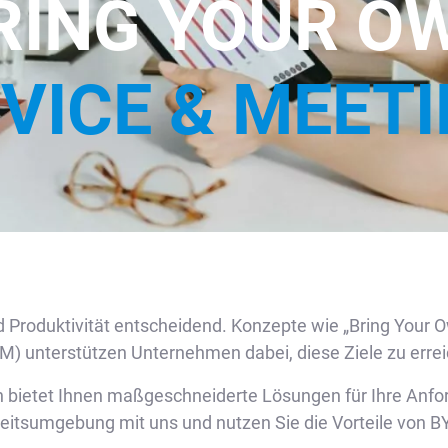
RING YOUR O
VICE & MEET
und Produktivität entscheidend. Konzepte wie „Bring You
) unterstützen Unternehmen dabei, diese Ziele zu erre
n bietet Ihnen maßgeschneiderte Lösungen für Ihre Anfo
beitsumgebung mit uns und nutzen Sie die Vorteile von 