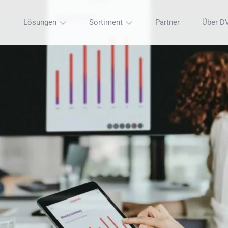
Lösungen
Sortiment
Partner
Über D