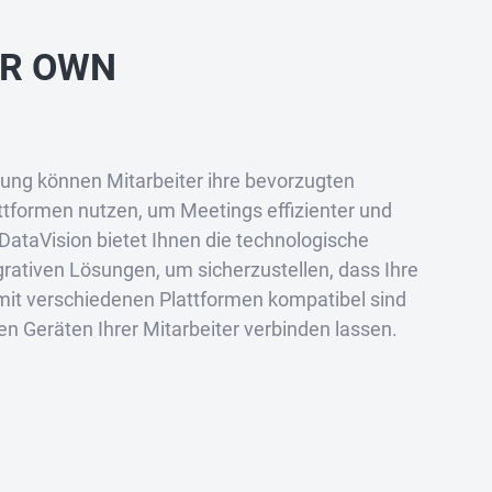
UR OWN
ng können Mitarbeiter ihre bevorzugten
attformen nutzen, um Meetings effizienter und
. DataVision bietet Ihnen die technologische
grativen Lösungen, um sicherzustellen, dass Ihre
t verschiedenen Plattformen kompatibel sind
en Geräten Ihrer Mitarbeiter verbinden lassen.