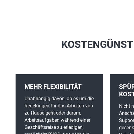
KOSTENGÜNSTI
MEHR FLEXIBILITÄT
SPÜ
KOS
Unabhängig davon, ob es um die
Regelungen für das Arbeiten von
Nicht n
zu Hause geht oder darum,
Anscha
Arbeitsaufgaben während einer
Suppor
Geschäftsreise zu erledigen,
gesenk