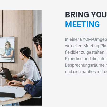
BRING YO
MEETING
In einer BYOM-Umgebu
virtuellen Meeting-Pl
flexibler zu gestalten
Expertise und die inte
Besprechungsräume mi
und sich nahtlos mit d