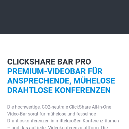
CLICKSHARE BAR PRO
PREMIUM-VIDEOBAR FÜR
ANSPRECHENDE, MÜHELOSE
DRAHTLOSE KONFERENZEN
Die hochwertige, CO2-neutrale ClickShare All-in-One
Video-Bar sorgt für mühelose und fesselnde
Drahtloskonferenzen in mittelgroßen Konferenzräumen
– und das auf jeder Videokonferenzplattform. Die