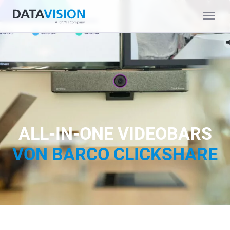
ALL-IN-ONE VIDEOBARS
VON BARCO CLICKSHARE