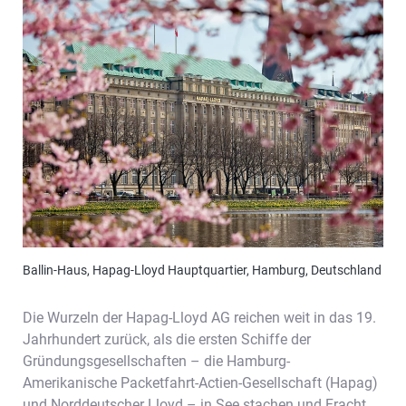
Ballin-Haus, Hapag-Lloyd Hauptquartier, Hamburg, Deutschland
Die Wurzeln der Hapag-Lloyd AG reichen weit in das 19.
Jahrhundert zurück, als die ersten Schiffe der
Gründungsgesellschaften – die Hamburg-
Amerikanische Packetfahrt-Actien-Gesellschaft (Hapag)
und Norddeutscher Lloyd – in See stachen und Fracht