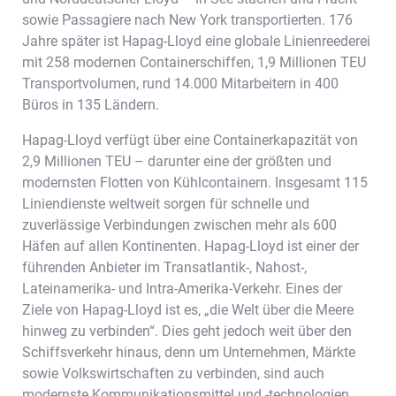
sowie Passagiere nach New York transportierten. 176
Jahre später ist Hapag-Lloyd eine globale Linienreederei
mit 258 modernen Containerschiffen, 1,9 Millionen TEU
Transportvolumen, rund 14.000 Mitarbeitern in 400
Büros in 135 Ländern.
Hapag-Lloyd verfügt über eine Containerkapazität von
2,9 Millionen TEU – darunter eine der größten und
modernsten Flotten von Kühlcontainern. Insgesamt 115
Liniendienste weltweit sorgen für schnelle und
zuverlässige Verbindungen zwischen mehr als 600
Häfen auf allen Kontinenten. Hapag-Lloyd ist einer der
führenden Anbieter im Transatlantik-, Nahost-,
Lateinamerika- und Intra-Amerika-Verkehr. Eines der
Ziele von Hapag-Lloyd ist es, „die Welt über die Meere
hinweg zu verbinden“. Dies geht jedoch weit über den
Schiffsverkehr hinaus, denn um Unternehmen, Märkte
sowie Volkswirtschaften zu verbinden, sind auch
modernste Kommunikationsmittel und -technologien