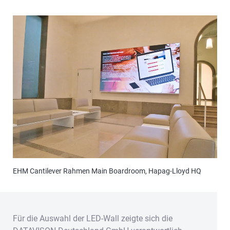
EHM Cantilever Rahmen Main Boardroom, Hapag-Lloyd HQ
Für die Auswahl der LED-Wall zeigte sich die