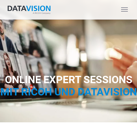
ONLINE EXPERT SESSIONS
MIT RICOH UND DATAVISION