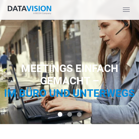
MEETINGS EINFACH
GEMACHT –
IM BÜRO UND UNTERWEGS