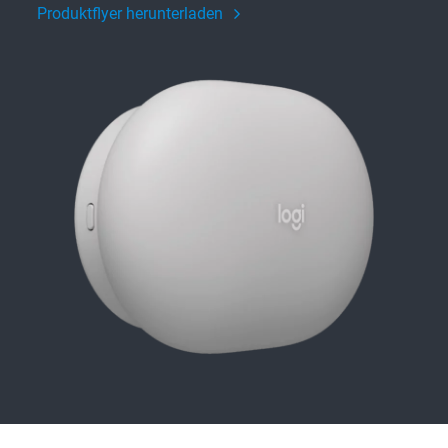
Produktflyer herunterladen