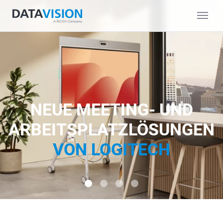
NEUE MEETING- UND
ARBEITSPLATZLÖSUNGEN
VON LOGITECH