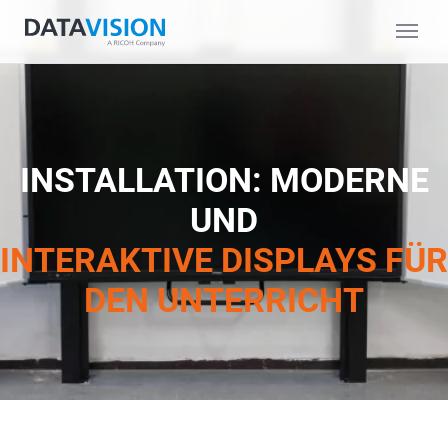
INSTALLATION: MODERNE
UND
INTERAKTIVE DISPLAYS FÜR
DEN UNTERRICHT