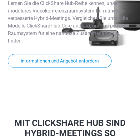
Lernen Sie die ClickShare Hub-Reihe kennen, unser
modulares Videokonferenzraumsystem für mühelose,
verbesserte Hybrid-Meetings. Vergleichen Sie unten die
Modelle ClickShare Hub Core und Pro, um das perfekte
Raumsystem für eine nahtlose Zusammenarbeit zu
finden.
Informationen und Angebot anfordern
MIT CLICKSHARE HUB SIND
HYBRID-MEETINGS SO